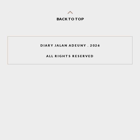
BACK TO TOP
DIARY JALAN ADEUNY
.
2026
ALL RIGHTS RESERVED