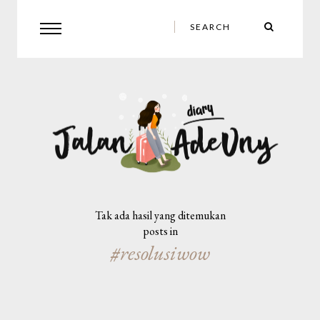
Tak ada hasil yang ditemukan
posts in
#resolusiwow