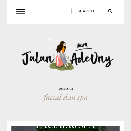
posts in
facial dan spa