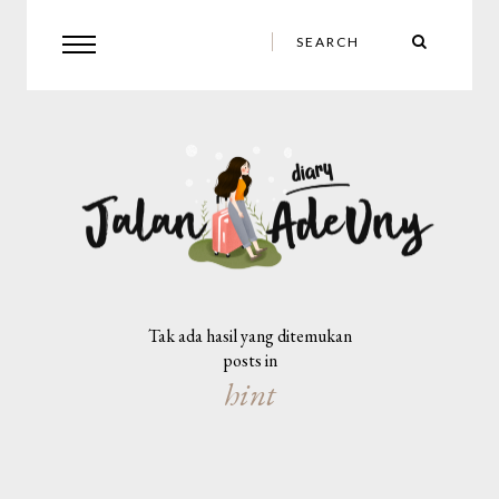
Tak ada hasil yang ditemukan
posts in
hint