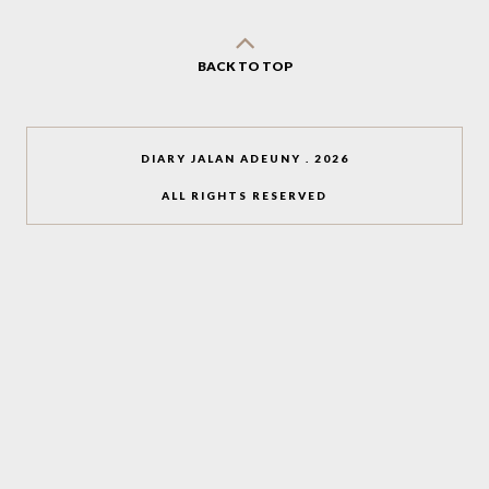
BACK TO TOP
DIARY JALAN ADEUNY
.
2026
ALL RIGHTS RESERVED