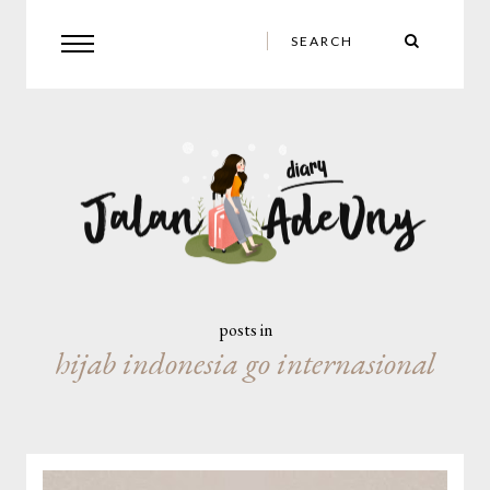
posts in
hijab indonesia go internasional