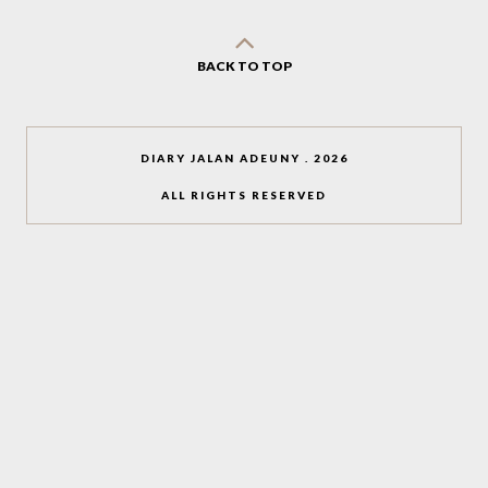
BACK TO TOP
DIARY JALAN ADEUNY
.
2026
ALL RIGHTS RESERVED