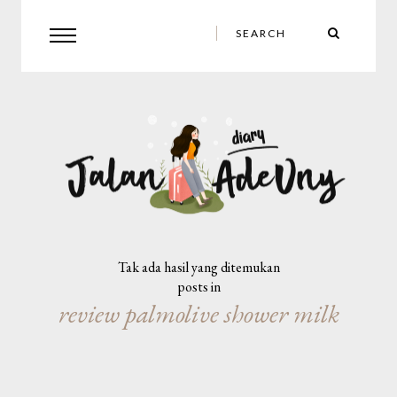
Tak ada hasil yang ditemukan
posts in
review palmolive shower milk