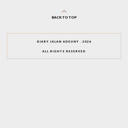
BACK TO TOP
DIARY JALAN ADEUNY
.
2026
ALL RIGHTS RESERVED