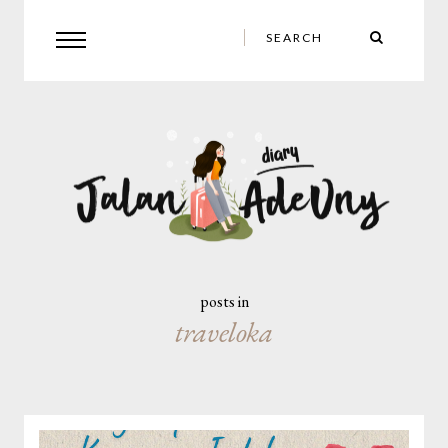
posts in
traveloka