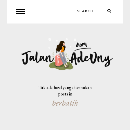
Tak ada hasil yang ditemukan
posts in
berbatik