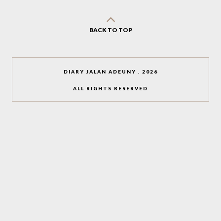
BACK TO TOP
DIARY JALAN ADEUNY
.
2026
ALL RIGHTS RESERVED