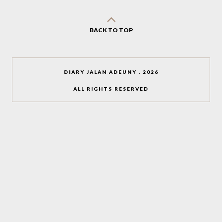
BACK TO TOP
DIARY JALAN ADEUNY
.
2026
ALL RIGHTS RESERVED