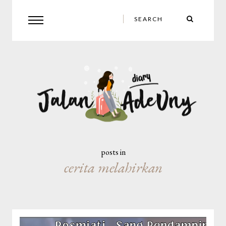
posts in
cerita melahirkan