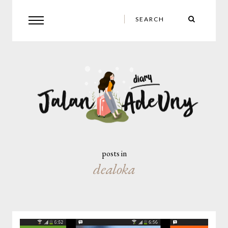
posts in
dealoka