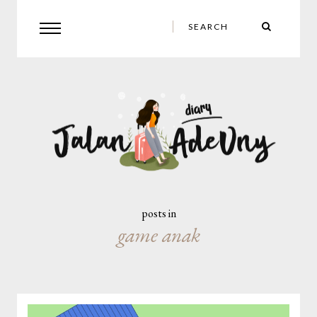
posts in
game anak