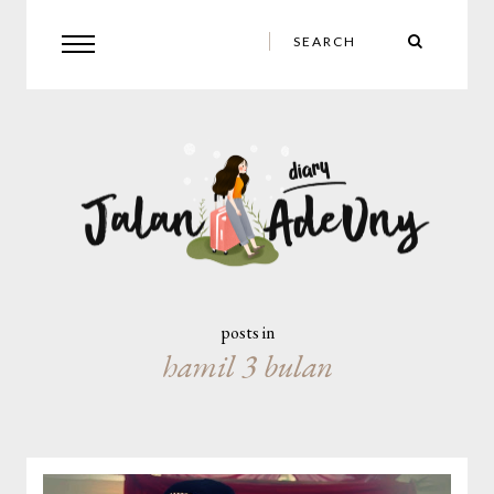
posts in
hamil 3 bulan