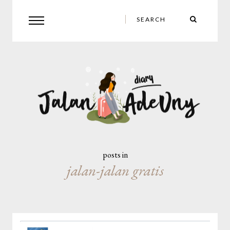
posts in
jalan-jalan gratis