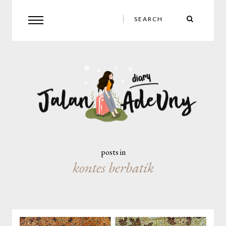
posts in
kontes berbatik