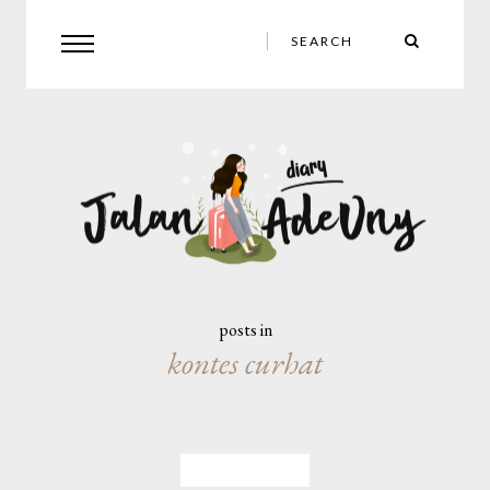
posts in
kontes curhat