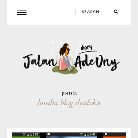
posts in
lomba blog dealoka