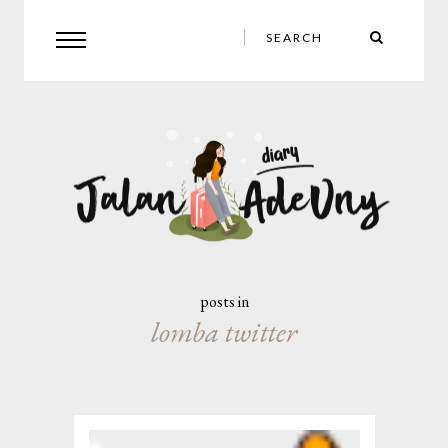
posts in
lomba twitter