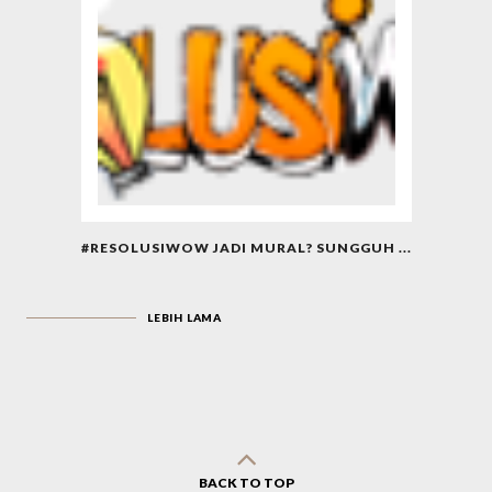
#RESOLUSIWOW JADI MURAL? SUNGGUH ...
LEBIH LAMA
BACK TO TOP