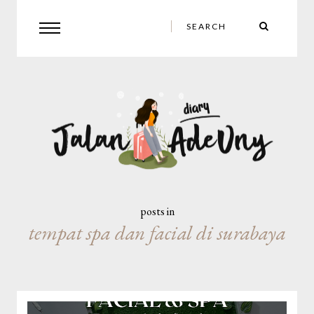
posts in
tempat spa dan facial di surabaya