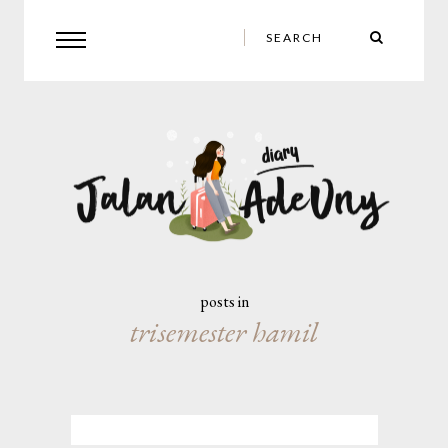
posts in
trisemester hamil