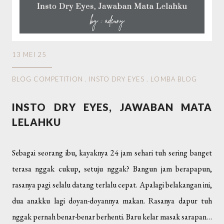
13 MEI 25
BLOG COMPETITION
.
INSTO DRY EYES
.
LOMBA BLOG
INSTO DRY EYES, JAWABAN MATA
LELAHKU
Sebagai seorang ibu, kayaknya 24 jam sehari tuh sering banget
terasa nggak cukup, setuju nggak? Bangun jam berapapun,
rasanya pagi selalu datang terlalu cepat. Apalagi belakangan ini,
dua anakku lagi doyan-doyannya makan. Rasanya dapur tuh
nggak pernah benar-benar berhenti. Baru kelar masak sarapan…