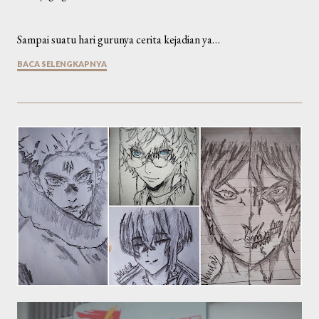
Sampai suatu hari gurunya cerita kejadian ya…
BACA SELENGKAPNYA