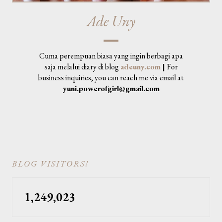
Ade Uny
Cuma perempuan biasa yang ingin berbagi apa
saja melalui diary di blog
adeuny.com
|
For
business inquiries, you can reach me via email at
yuni.powerofgirl@gmail.com
BLOG VISITORS!
1,249,023