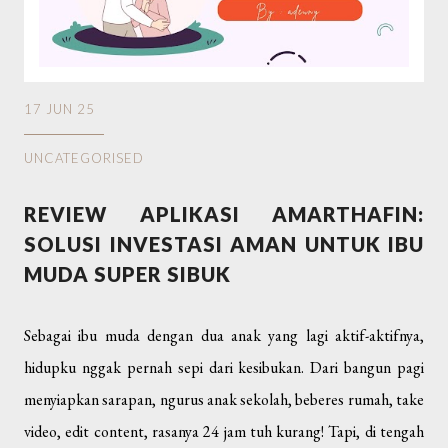
17 JUN 25
UNCATEGORISED
REVIEW APLIKASI AMARTHAFIN:
SOLUSI INVESTASI AMAN UNTUK IBU
MUDA SUPER SIBUK
Sebagai ibu muda dengan dua anak yang lagi aktif-aktifnya,
hidupku nggak pernah sepi dari kesibukan. Dari bangun pagi
menyiapkan sarapan, ngurus anak sekolah, beberes rumah, take
video, edit content, rasanya 24 jam tuh kurang! Tapi, di tengah