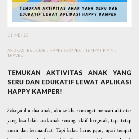
11 MEI 25
APLIKASI BELAJAR
.
HAPPY KAMPER
.
TEMPAT MAIN
.
TRAVEL
TEMUKAN AKTIVITAS ANAK YANG
SERU DAN EDUKATIF LEWAT APLIKASI
HAPPY KAMPER!
Sebagai ibu dua anak, aku selalu semangat mencari aktivitas
yang bisa bikin anak-anak senang, aktif bergerak, tapi tetap
aman dan bermanfaat. Tapi kalau harus jujur, nyari tempat