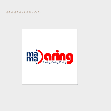
MAMADARING