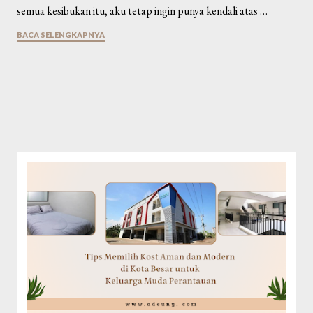
semua kesibukan itu, aku tetap ingin punya kendali atas …
BACA SELENGKAPNYA