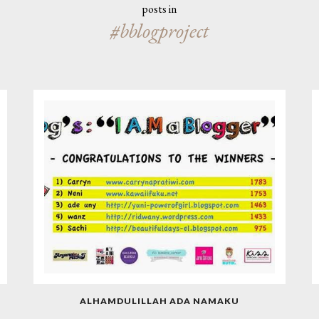
posts in
#bblogproject
ALHAMDULILLAH ADA NAMAKU