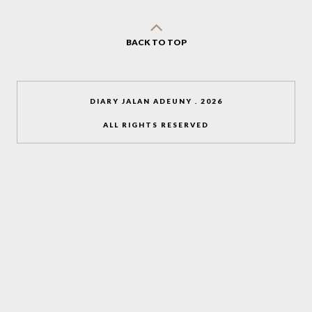
BACK TO TOP
DIARY JALAN ADEUNY
.
2026
ALL RIGHTS RESERVED