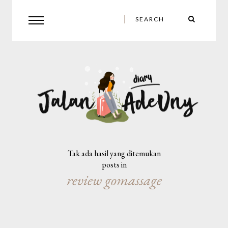
Tak ada hasil yang ditemukan
posts in
review gomassage