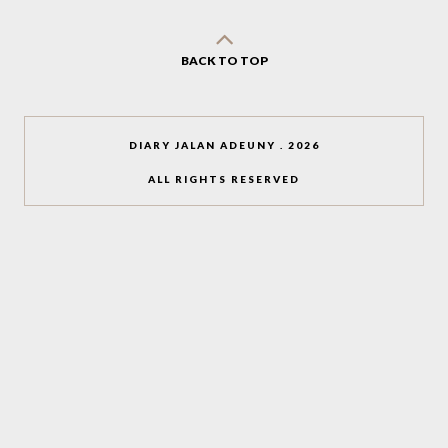
BACK TO TOP
DIARY JALAN ADEUNY
.
2026
ALL RIGHTS RESERVED