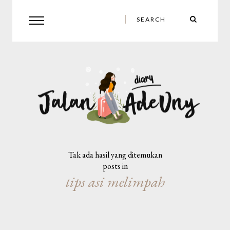
Tak ada hasil yang ditemukan
posts in
tips asi melimpah