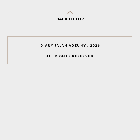
BACK TO TOP
DIARY JALAN ADEUNY
.
2026
ALL RIGHTS RESERVED