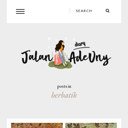
posts in
berbatik