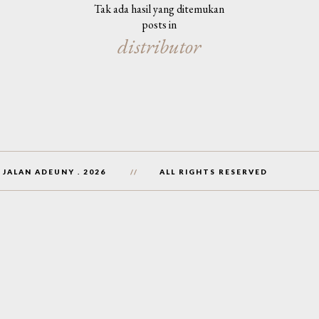
Tak ada hasil yang ditemukan
posts in
distributor
 JALAN ADEUNY
.
2026
ALL RIGHTS RESERVED