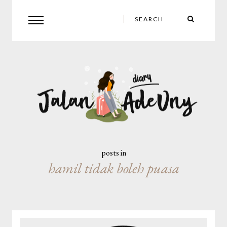
posts in
hamil tidak boleh puasa