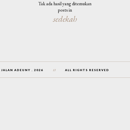
Tak ada hasil yang ditemukan
posts in
sedekah
 JALAN ADEUNY
.
2026
ALL RIGHTS RESERVED