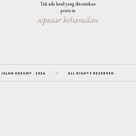
Tak ada hasil yang ditemukan
posts in
seputar kehamilan
 JALAN ADEUNY
.
2026
ALL RIGHTS RESERVED