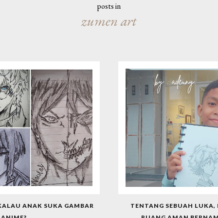
posts in
zumen art
 KALAU ANAK SUKA GAMBAR
TENTANG SEBUAH LUKA, 
ANIME?
RUANG AMAN BERNAM