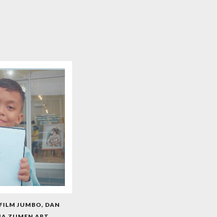
FILM JUMBO, DAN
A ZUMEN ART