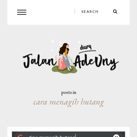
posts in
cara menagih hutang