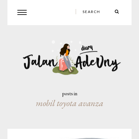
posts in
mobil toyota avanza