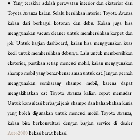
●
Yang terakhir adalah perawatan interior dan eksterior dari
Toyota Avanza kalian. Selalu bersihkan interior Toyota Avanza
kalian dari berbagai kotoran dan debu. Kalian juga bisa
menggunakan vacum cleaner untuk membersihkan karpet dan
jok. Untuk bagian dashboard, kalian bisa menggunakan kuas
kecil untuk membersihkan debunya. Lalu untuk membersihkan
eksterior, pastikan setiap mencuci mobil, kalian menggunakan
shampo mobil yang benar-benar aman untuk cat. Jangan pernah
menggunakan sembarang shampo mobil, karena dapat
mengakibatkan cat Toyota Avanza kalian cepat memudar.
Untuk konsultasi berbagai jenis shampo dan bahan-bahan kimia
yang boleh digunakan untuk mencuci mobil Toyota Avanza,
kalian bisa berkonsultasi dengan bagian service di dealer
Auto2000
Bekasi barat Bekasi.