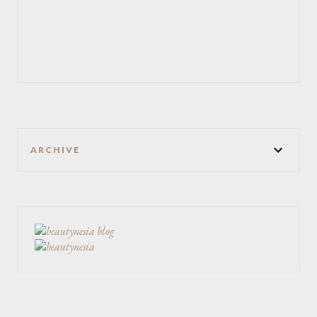
ARCHIVE