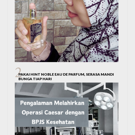
PAKAI HINT NOBLE EAU DE PARFUM, SERASA MANDI
BUNGA TIAP HARI