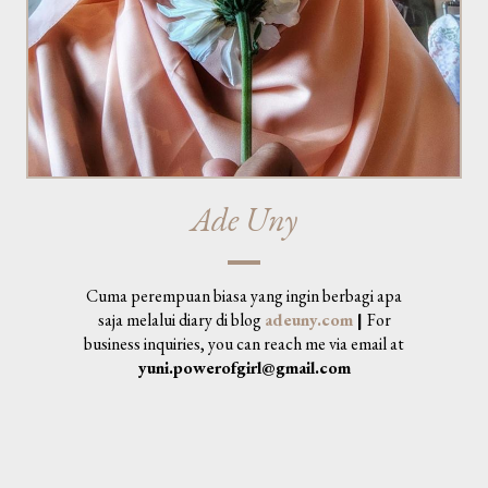
Ade Uny
Cuma perempuan biasa yang ingin berbagi apa
saja melalui diary di blog
adeuny.com
|
For
business inquiries, you can reach me via email at
yuni.powerofgirl@gmail.com