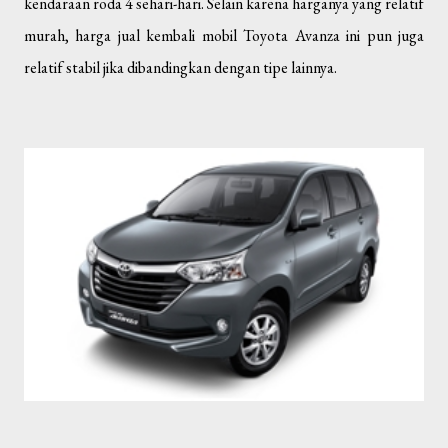
kendaraan roda 4 sehari-hari. Selain karena harganya yang relatif
murah, harga jual kembali mobil Toyota Avanza ini pun juga
relatif stabil jika dibandingkan dengan tipe lainnya.