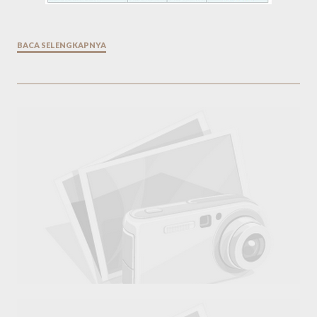
BACA SELENGKAPNYA