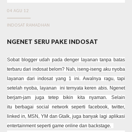
04 AGU 12
INDOSAT RAMADHAN
NGENET SERU PAKE INDOSAT
Sobat blogger udah pada denger layanan tanpa batas
terbaru dari indosat belom? Nah, iseng-iseng aku nyoba
layanan dari indosat yang 1 ini. Awalnya ragu, tapi
setelah nyoba, layanan
ini ternyata keren abis. Ngenet
berjam-jam juga tetep bikin kita nyaman. Selain
itu berbagai social network seperti facebook, twitter,
linked in, MSN, YM dan Gtalk, juga banyak lagi aplikasi
entertainment seperti game online dan backstage.