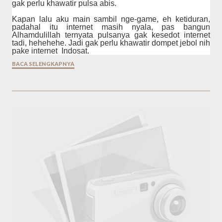
gak perlu khawatir pulsa abis.
Kapan lalu aku main sambil nge-game, eh ketiduran,
padahal itu internet masih nyala, pas bangun
Alhamdulillah ternyata pulsanya gak kesedot internet
tadi, hehehehe. Jadi gak perlu khawatir dompet jebol nih
pake internet Indosat.
BACA SELENGKAPNYA