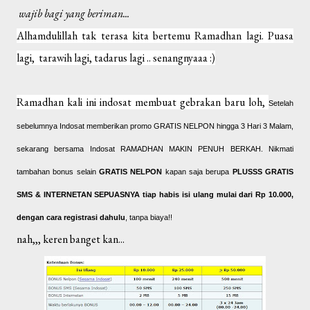
wajib bagi yang beriman...
Alhamdulillah tak terasa kita bertemu Ramadhan lagi. Puasa
lagi, tarawih lagi, tadarus lagi .. senangnyaaa :)
Ramadhan kali ini indosat membuat gebrakan baru loh,
Setelah
sebelumnya Indosat memberikan promo GRATIS NELPON hingga 3 Hari 3 Malam,
sekarang bersama Indosat RAMADHAN MAKIN PENUH BERKAH. Nikmati
tambahan bonus selain
GRATIS NELPON
kapan saja berupa
PLUSSS GRATIS
SMS & INTERNETAN SEPUASNYA
tiap habis isi ulang mulai dari Rp 10.000,
dengan cara registrasi dahulu
, tanpa biaya!!
nah,,, keren banget kan...