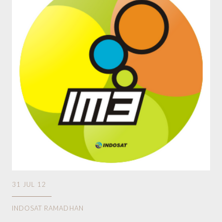
31 JUL 12
INDOSAT RAMADHAN