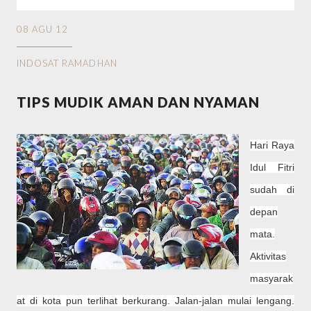
08 AGU 12
INDOSAT RAMADHAN
TIPS MUDIK AMAN DAN NYAMAN
Hari Raya
Idul Fitri
sudah di
depan
mata.
Aktivitas
masyarak
at di kota pun terlihat berkurang. Jalan-jalan mulai lengang.