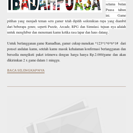
selama bulan
Puasa tahun
ini. Game
pilihan yang menjadi teman seru gamer telah dipilih sedemikian rupa yang diambil
dari beberapa genre, seperti Puzzle, Arcade, RPG dan Simulasi. tujuan nya adalah
untuk menghibur dan menemani kamu ketika rasa lapar dan haus datang.
Untuk berlangganan game Ramadhan, gamer cukup menekan *123*1*6*6*1# dari
ponsel andalan kamu, setelah kamu masuk kehalaman konfirmasi berlangganan dan
bersedia mengikuti paket istimewa dengan harga hanya Rp.2.000/game dan akan
dikirimkan 2 x game dalam 1 minggu.
BACA SELENGKAPNYA