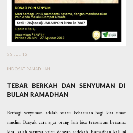
25 JUL 12
INDOSAT RAMADHAN
TEBAR BERKAH DAN SENYUMAN DI
BULAN RAMADHAN
Berbagi senyuman adalah suatu keharusan bagi kita umat
muslim. Banyak cara agar orang lain bisa tersenyum bersama
kita, salah satunya yaitu dengan sedekah. Ramadhan kali ini