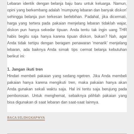
Lebaran identik dengan belanja baju baru untuk keluarga. Namun,
opini yang berkembang adalah 'mumpung lebaran dan banyak diskon'
sehingga belanja pun terkesan berlebihan. Padahal, jika dicermati,
harga yang tertera pada pakaian menjelang lebaran tidaklah wajar,
diskon pun hanya sekedar tipuan. Anda tentu tak ingin uang THR
habis begitu saja hanya karena tipuan diskon, bukan? Nah, agar
Anda tidak tertipu dengan beragam penawaran 'menarik' menjelang
lebaran, ada baiknya Anda simak tips cermat belanja kebutuhan
berikut ini:
1. Jangan ikuti tren
Hindari membeli pakaian yang sedang ngetren. Jika Anda membeli
pakaian hanya karena mengikuti tren, maka pakaian hanya akan
Anda gunakan sekali waktu saja. Hal ini tentu saja berujung pada
pemborosan. Untuk menghemat, sebaiknya pilihlah pakaian yang
bisa digunakan di saat lebaran dan saat-saat lainnya.
BACA SELENGKAPNYA