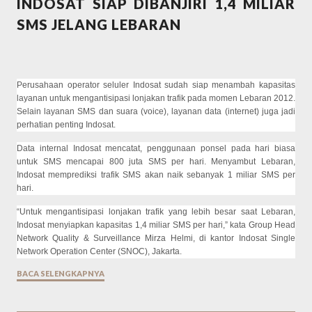
INDOSAT SIAP DIBANJIRI 1,4 MILIAR
SMS JELANG LEBARAN
Perusahaan operator seluler Indosat sudah siap menambah kapasitas
layanan untuk mengantisipasi lonjakan trafik pada momen Lebaran 2012.
Selain layanan SMS dan suara (voice), layanan data (internet) juga jadi
perhatian penting Indosat.
Data internal Indosat mencatat, penggunaan ponsel pada hari biasa
untuk SMS mencapai 800 juta SMS per hari. Menyambut Lebaran,
Indosat memprediksi trafik SMS akan naik sebanyak 1 miliar SMS per
hari.
“Untuk mengantisipasi lonjakan trafik yang lebih besar saat Lebaran,
Indosat menyiapkan kapasitas 1,4 miliar SMS per hari,” kata Group Head
Network Quality & Surveillance Mirza Helmi, di kantor Indosat Single
Network Operation Center (SNOC), Jakarta.
BACA SELENGKAPNYA