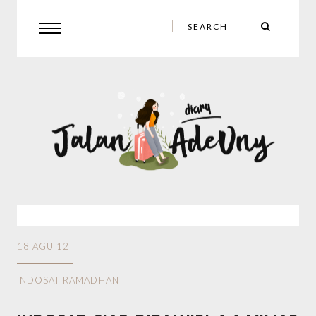
18 AGU 12
INDOSAT RAMADHAN