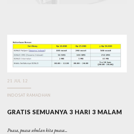
21 JUL 12
INDOSAT RAMADHAN
GRATIS SEMUANYA 3 HARI 3 MALAM
Puasa, puasa sebulan kita puasa...