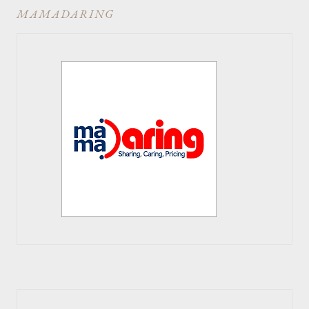
MAMADARING