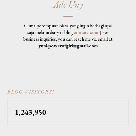
Ade Uny
Cuma perempuan biasa yang ingin berbagi apa
saja melalui diary di blog
adeuny.com
|
For
business inquiries, you can reach me via email at
yuni.powerofgirl@gmail.com
BLOG VISITORS!
1,243,950