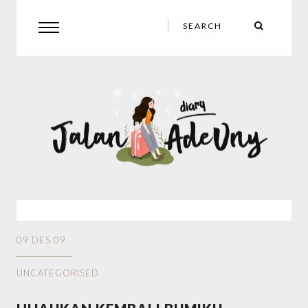
09 DES 09
UNCATEGORISED