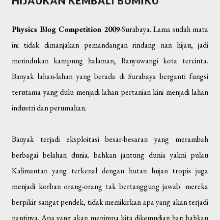
HIJAUKAN KEMBALI BUMIKU
Physics Blog Competition 2009
-Surabaya. Lama sudah mata
ini tidak dimanjakan pemandangan rindang nan hijau, jadi
merindukan kampung halaman, Banyuwangi kota tercinta.
Banyak lahan-lahan yang berada di Surabaya berganti fungsi
terutama yang dulu menjadi lahan pertanian kini menjadi lahan
industri dan perumahan.
Banyak terjadi eksploitasi besar-besaran yang merambah
berbagai belahan dunia. bahkan jantung dunia yakni pulau
Kalimantan yang terkenal dengan hutan hujan tropis juga
menjadi korban orang-orang tak bertanggung jawab. mereka
berpikir sangat pendek, tidak memikirkan apa yang akan terjadi
nantinya. Apa yang akan menimpa kita dikemudian hari bahkan