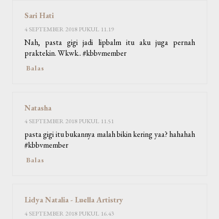
Sari Hati
4 SEPTEMBER 2018 PUKUL 11.19
Nah, pasta gigi jadi lipbalm itu aku juga pernah
praktekin. Wkwk.. #kbbvmember
Balas
Natasha
4 SEPTEMBER 2018 PUKUL 11.51
pasta gigi itu bukannya malah bikin kering yaa? hahahah
#kbbvmember
Balas
Lidya Natalia - Luella Artistry
4 SEPTEMBER 2018 PUKUL 16.43