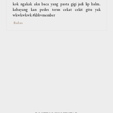
kok ngakak aku baca yang pasta gigi jadi lip balm..
kebayang kan pedes terus cekat cekit gitu yak
wkwkwkwk #kbbvmember
Balas