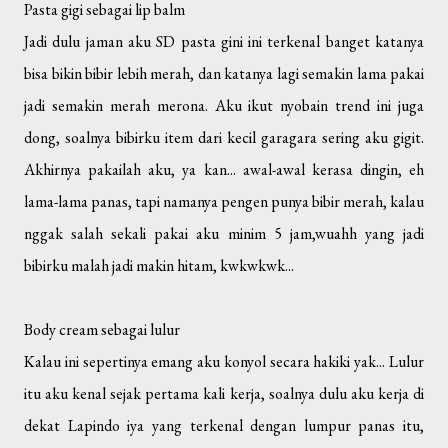
Pasta gigi sebagai lip balm
Jadi dulu jaman aku SD pasta gini ini terkenal banget katanya
bisa bikin bibir lebih merah, dan katanya lagi semakin lama pakai
jadi semakin merah merona. Aku ikut nyobain trend ini juga
dong, soalnya bibirku item dari kecil garagara sering aku gigit.
Akhirnya pakailah aku, ya kan... awal-awal kerasa dingin, eh
lama-lama panas, tapi namanya pengen punya bibir merah, kalau
nggak salah sekali pakai aku minim 5 jam,wuahh yang jadi
bibirku malah jadi makin hitam, kwkwkwk...
Body cream sebagai lulur
Kalau ini sepertinya emang aku konyol secara hakiki yak... Lulur
itu aku kenal sejak pertama kali kerja, soalnya dulu aku kerja di
dekat Lapindo iya yang terkenal dengan lumpur panas itu,