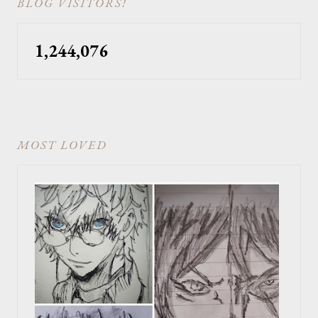
BLOG VISITORS!
1,244,076
MOST LOVED