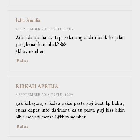
Icha Amalia
4 SEPTEMBER 2018 PUKUL 07.03
Ada ada aja haha. Tapi sekarang sudah balik ke jalan
yang benar kan mbak? 😂
#kbbvmember
Balas
RIBKAH APRILIA
4 SEPTEMBER 2018 PUKUL 10.29
gak kebayang si kalau pakai pasta gigi buat lip balm ,
cuma dapat info darimana kalau pasta gigi bisa bikin
bibir menjadi merah ? #kbbvmember
Balas