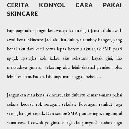
CERITA KONYOL CARA PAKAI
SKINCARE
Pagi-pagi udah pingin ketawa aja kalau ingat jaman dulu awal-
awal kenal skincare. Jadi aku itu dulunya tomboy banget, yang
kenal aku dari kecil terus lepas ketemu aku sejak SMP pasti
nggak nyangka kok kalau aku sekarang kayak gini, lho
maksudnya gimana. Sekarang aku lebih dikenal pendiem plus
lebih feminim. Padahal dulunya mah enggak hehehe...
Jangankan mau kenal skincare, aku dulu itu kemana-mana pakai
celana kecuali rok seragam sekolah. Potongan rambut juga
sering banget cepak. Dan sampe SMA pun seringnya ngumpul
sama cowok-cowok ya gimana lagi aku punya 2 saudara juga