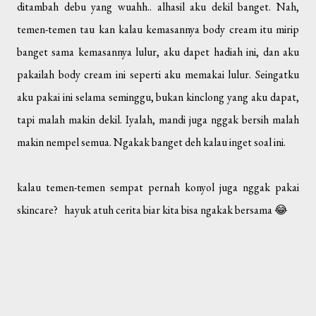
ditambah debu yang wuahh.. alhasil aku dekil banget. Nah,
temen-temen tau kan kalau kemasannya body cream itu mirip
banget sama kemasannya lulur, aku dapet hadiah ini, dan aku
pakailah body cream ini seperti aku memakai lulur. Seingatku
aku pakai ini selama seminggu, bukan kinclong yang aku dapat,
tapi malah makin dekil. Iyalah, mandi juga nggak bersih malah
makin nempel semua. Ngakak banget deh kalau inget soal ini.
kalau temen-temen sempat pernah konyol juga nggak pakai
skincare? hayuk atuh cerita biar kita bisa ngakak bersama 😂