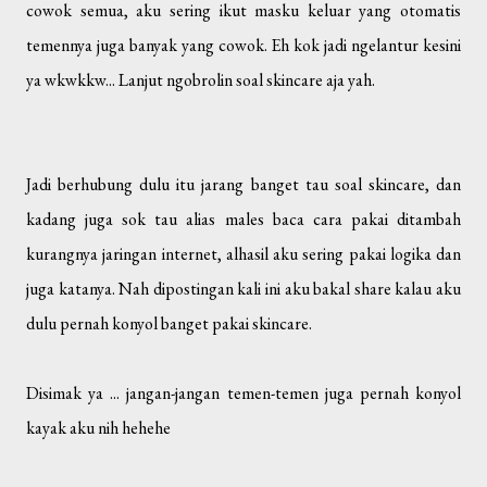
cowok semua, aku sering ikut masku keluar yang otomatis
temennya juga banyak yang cowok. Eh kok jadi ngelantur kesini
ya wkwkkw... Lanjut ngobrolin soal skincare aja yah.
Jadi berhubung dulu itu jarang banget tau soal skincare, dan
kadang juga sok tau alias males baca cara pakai ditambah
kurangnya jaringan internet, alhasil aku sering pakai logika dan
juga katanya. Nah dipostingan kali ini aku bakal share kalau aku
dulu pernah konyol banget pakai skincare.
Disimak ya ... jangan-jangan temen-temen juga pernah konyol
kayak aku nih hehehe