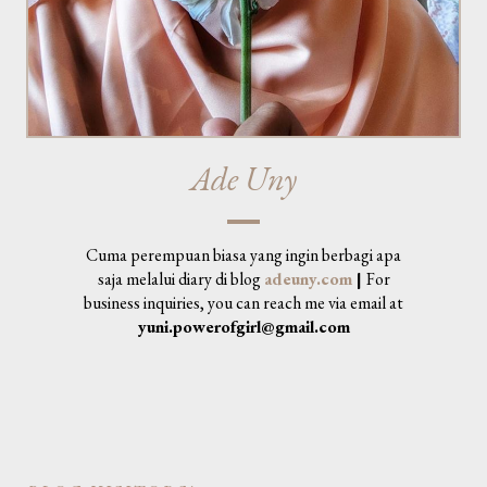
Ade Uny
Cuma perempuan biasa yang ingin berbagi apa
saja melalui diary di blog
adeuny.com
|
For
business inquiries, you can reach me via email at
yuni.powerofgirl@gmail.com