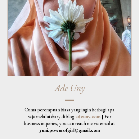
Ade Uny
Cuma perempuan biasa yang ingin berbagi apa
saja melalui diary di blog
adeuny.com
|
For
business inquiries, you can reach me via email at
yuni.powerofgirl@gmail.com