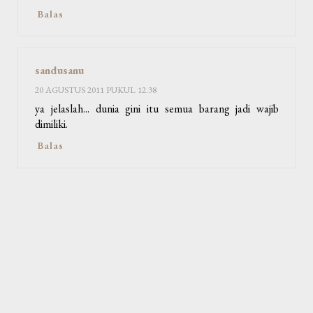
Balas
sandusanu
20 AGUSTUS 2011 PUKUL 12.38
ya jelaslah... dunia gini itu semua barang jadi wajib
dimiliki.
Balas