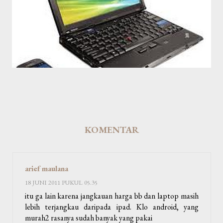
KOMENTAR
arief maulana
18 JUNI 2011 PUKUL 05.35
itu ga lain karena jangkauan harga bb dan laptop masih
lebih terjangkau daripada ipad. Klo android, yang
murah2 rasanya sudah banyak yang pakai