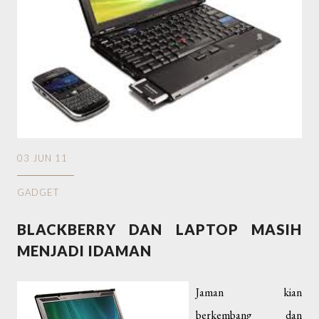
03 JUN 11
GADGET
BLACKBERRY DAN LAPTOP MASIH
MENJADI IDAMAN
Jaman kian
berkembang dan