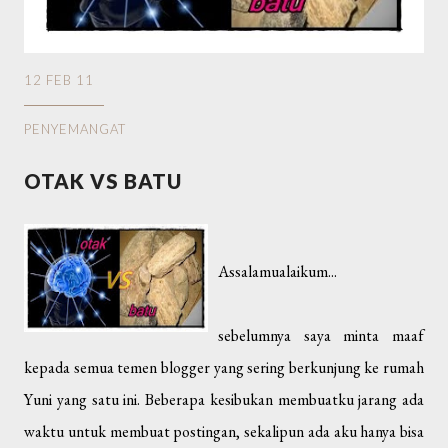
12 FEB 11
PENYEMANGAT
OTAK VS BATU
Assalamualaikum...
sebelumnya saya minta maaf
kepada semua temen blogger yang sering berkunjung ke rumah
Yuni yang satu ini. Beberapa kesibukan membuatku jarang ada
waktu untuk membuat postingan, sekalipun ada aku hanya bisa