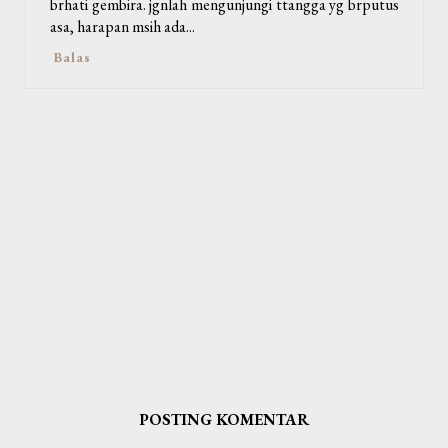
brhati gembira. jgnlah mengunjungi ttangga yg brputus
asa, harapan msih ada...
Balas
POSTING KOMENTAR