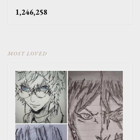
1,246,258
MOST LOVED