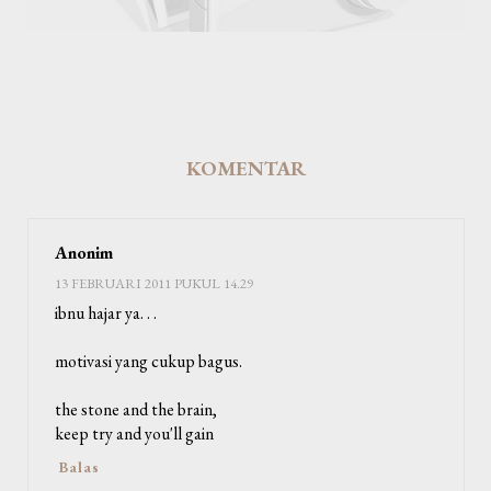
KOMENTAR
Anonim
13 FEBRUARI 2011 PUKUL 14.29
ibnu hajar ya. . .
motivasi yang cukup bagus.
the stone and the brain,
keep try and you'll gain
Balas