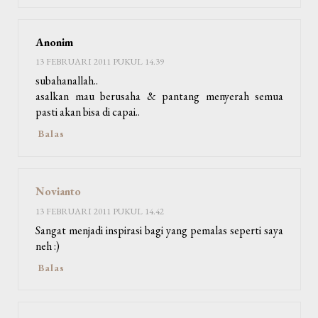
Anonim
13 FEBRUARI 2011 PUKUL 14.39
subahanallah..
asalkan mau berusaha & pantang menyerah semua
pasti akan bisa di capai..
Balas
Novianto
13 FEBRUARI 2011 PUKUL 14.42
Sangat menjadi inspirasi bagi yang pemalas seperti saya
neh :)
Balas