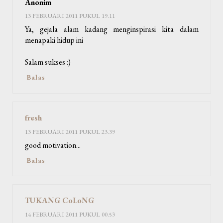
Anonim
13 FEBRUARI 2011 PUKUL 19.11
Ya, gejala alam kadang menginspirasi kita dalam
menapaki hidup ini
Salam sukses :)
Balas
fresh
13 FEBRUARI 2011 PUKUL 23.39
good motivation...
Balas
TUKANG CoLoNG
14 FEBRUARI 2011 PUKUL 00.53