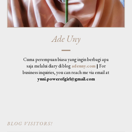
Ade Uny
Cuma perempuan biasa yang ingin berbagi apa
saja melalui diary di blog
adeuny.com
|
For
business inquiries, you can reach me via email at
yuni.powerofgirl@gmail.com
BLOG VISITORS!