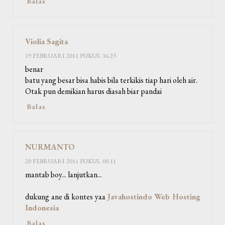
Balas
Violia Sagita
19 FEBRUARI 2011 PUKUL 16.23
benar
batu yang besar bisa habis bila terkikis tiap hari oleh air.
Otak pun demikian harus diasah biar pandai
Balas
NURMANTO
20 FEBRUARI 2011 PUKUL 00.11
mantab boy... lanjutkan...
dukung ane di kontes yaa
Javahostindo Web Hosting
Indonesia
Balas