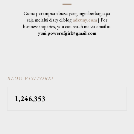
Cuma perempuan biasa yang ingin berbagi apa
saja melalui diary di blog
adeuny.com
|
For
business inquiries, you can reach me via email at
yuni.powerofgirl@gmail.com
BLOG VISITORS!
1,246,353