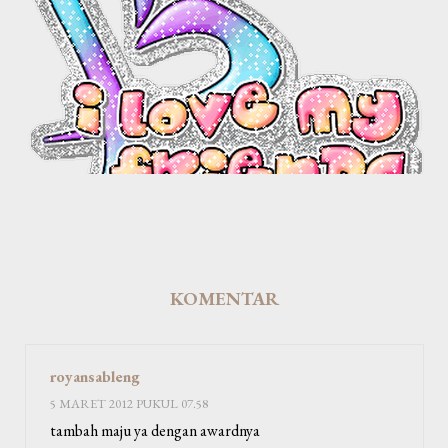
KOMENTAR
royansableng
5 MARET 2012 PUKUL 07.58
tambah maju ya dengan awardnya