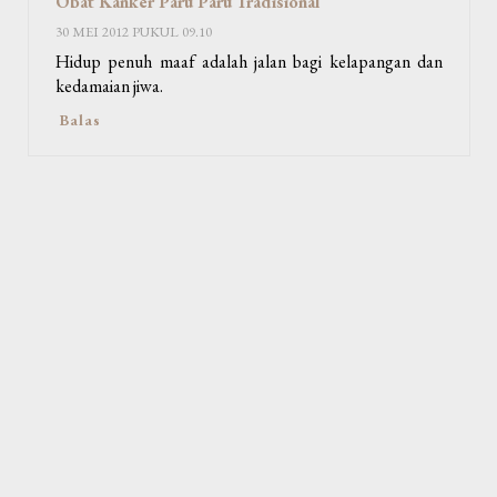
Obat Kanker Paru Paru Tradisional
30 MEI 2012 PUKUL 09.10
Hidup penuh maaf adalah jalan bagi kelapangan dan
kedamaian jiwa.
Balas