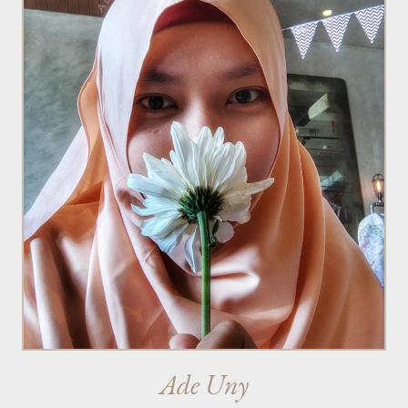
Ade Uny