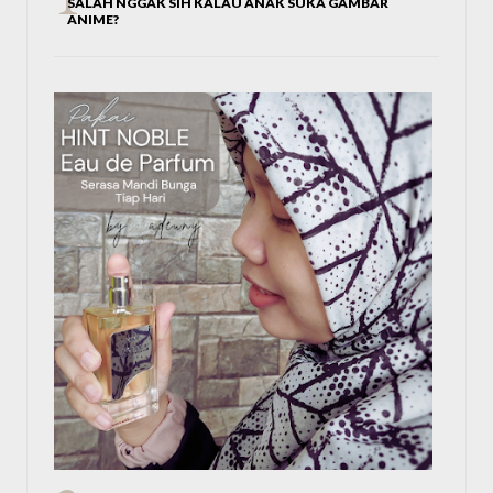
SALAH NGGAK SIH KALAU ANAK SUKA GAMBAR
ANIME?