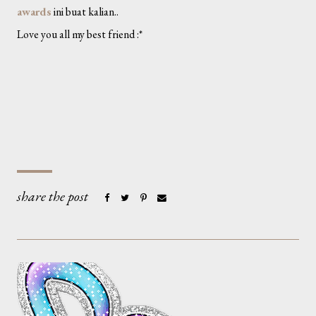
awards
ini buat kalian..
Love you all my best friend :*