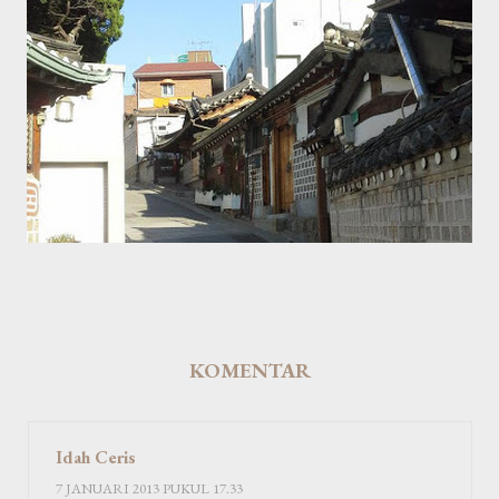
KOMENTAR
Idah Ceris
7 JANUARI 2013 PUKUL 17.33