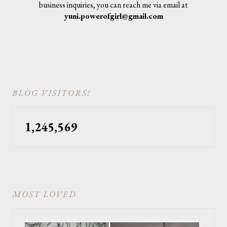
business inquiries, you can reach me via email at
yuni.powerofgirl@gmail.com
BLOG VISITORS!
1,245,569
MOST LOVED