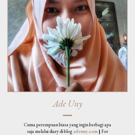
Ade Uny
Cuma perempuan biasa yang ingin berbagi apa
saja melalui diary di blog
adeuny.com
|
For