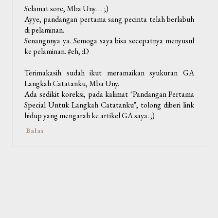
Selamat sore, Mba Uny. . . ;)
Ayye, pandangan pertama sang pecinta telah berlabuh
di pelaminan.
Senangnnya ya. Semoga saya bisa secepatnya menyusul
ke pelaminan. #eh, :D
Terimakasih sudah ikut meramaikan syukuran GA
Langkah Catatanku, Mba Uny.
Ada sedikit koreksi, pada kalimat "Pandangan Pertama
Special Untuk Langkah Catatanku", tolong diberi link
hidup yang mengarah ke artikel GA saya. ;)
Balas