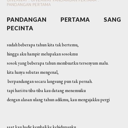
GIVEAWAY
.
GIVEAWAY PANDANGAN PERTAMA
.
PANDANGAN PERTAMA
PANDANGAN PERTAMA SANG
PECINTA
sudah beberapa tahun kita tak bertemu,
hingga aku hampir melupakan sosokmu
sosok yang beberapa tahun membuatku tersenyum malu.
kita hanya sebatas mengenal,
berpandangan secara langsung pun tak pernah.
tapi hari itu tiba-tiba kau datang menemuiku
dengan alasan ulang tahun adikmu, kau mengajakku pergi
saat kau hadir kembali ke kehidupanku