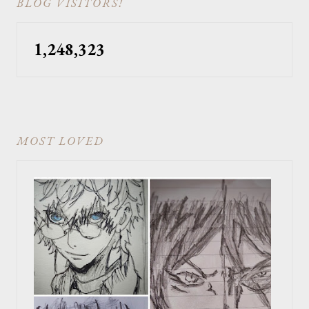
BLOG VISITORS!
1,248,323
MOST LOVED