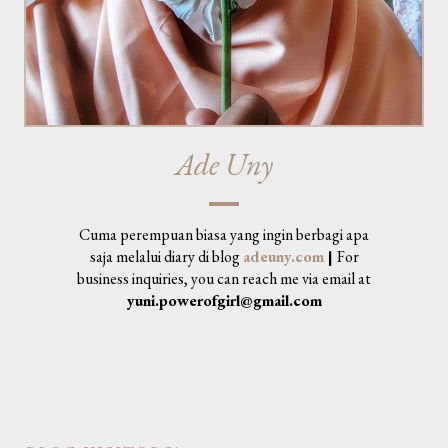
Ade Uny
Cuma perempuan biasa yang ingin berbagi apa
saja melalui diary di blog
adeuny.com
|
For
business inquiries, you can reach me via email at
yuni.powerofgirl@gmail.com