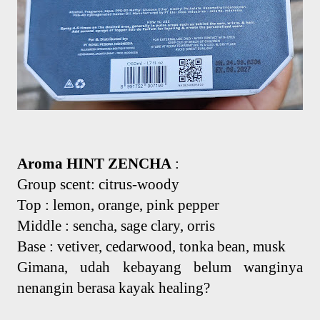
Aroma HINT ZENCHA
:
Group scent: citrus-woody
Top : lemon, orange, pink pepper
Middle : sencha, sage clary, orris
Base : vetiver, cedarwood, tonka bean, musk
Gimana, udah kebayang belum wanginya
nenangin berasa kayak healing?