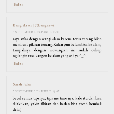
Balas
Bang Aswi | @bangaswi
3 SEPTEMBER 2024 PUKUL 13.39
saya suka dengan wangi alam karena terus terang bikin
membuat pikiran tenang. Kalau pun belum bisa ke alam,
tampaknya dengan wewangian ini sudah cukup
ngilangin rasa kangen ke alam yang asli ya ^_^
Balas
Sarah Jalan
3 SEPTEMBER 2024 PUKUL 15.47
betul semua tipsnya, tips me time nya, kalo itu dah bisa
dilakukan, yakin fikiran dan badan bisa fresh kembali
deh :)