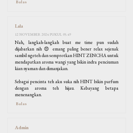
Balas
Lala
12 NOVEMBER 2024 PUKUL 05.49
Nah, langkah-langkah buat me time pun sudah
dijabarkan nih 😍 emang paling bener relax sejenak
sambil ngeteh dan semprotkan HINT ZENCHA untuk
mendapatkan aroma wangi yang bikin indra penciuman
kian nyaman dan dimanjakan.
Sebagai pencinta teh aku suka nih HINT bikin parfum
dengan aroma teh hijau. Kebayang betapa
menenangkan.
Balas
Admin