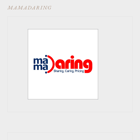
MAMADARING