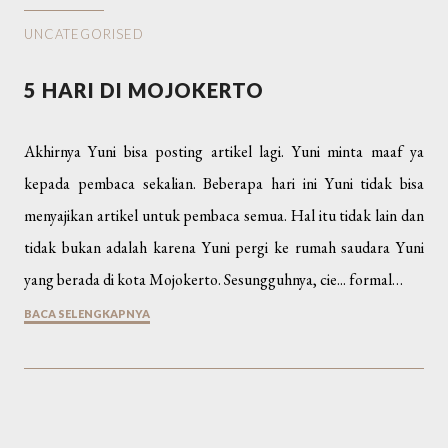
UNCATEGORISED
5 HARI DI MOJOKERTO
Akhirnya Yuni bisa posting artikel lagi. Yuni minta maaf ya
kepada pembaca sekalian. Beberapa hari ini Yuni tidak bisa
menyajikan artikel untuk pembaca semua. Hal itu tidak lain dan
tidak bukan adalah karena Yuni pergi ke rumah saudara Yuni
yang berada di kota Mojokerto. Sesungguhnya, cie... formal…
BACA SELENGKAPNYA