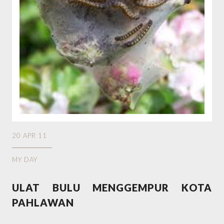
20 APR 11
MY DAY
ULAT BULU MENGGEMPUR KOTA
PAHLAWAN