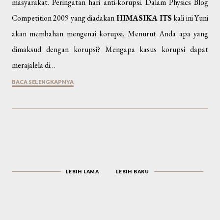
masyarakat. Peringatan hari anti-korupsi. Dalam Physics Blog
Competition 2009 yang diadakan
HIMASIKA ITS
kali ini Yuni
akan membahan mengenai korupsi. Menurut Anda apa yang
dimaksud dengan korupsi? Mengapa kasus korupsi dapat
merajalela di…
BACA SELENGKAPNYA
LEBIH LAMA
LEBIH BARU