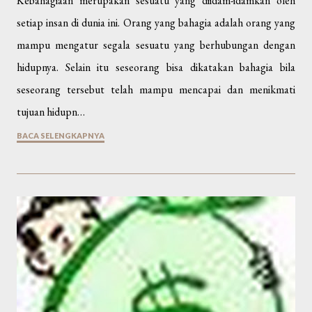
Kebahagiaan merupakan sesuatu yang diidam-idamkan oleh
setiap insan di dunia ini. Orang yang bahagia adalah orang yang
mampu mengatur segala sesuatu yang berhubungan dengan
hidupnya. Selain itu seseorang bisa dikatakan bahagia bila
seseorang tersebut telah mampu mencapai dan menikmati
tujuan hidupn…
BACA SELENGKAPNYA