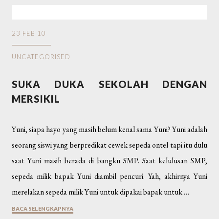
23 FEB 10
UNCATEGORISED
SUKA DUKA SEKOLAH DENGAN
MERSIKIL
Yuni, siapa hayo yang masih belum kenal sama Yuni? Yuni adalah
seorang siswi yang berpredikat cewek sepeda ontel tapi itu dulu
saat Yuni masih berada di bangku SMP. Saat kelulusan SMP,
sepeda milik bapak Yuni diambil pencuri. Yah, akhirnya Yuni
merelakan sepeda milik Yuni untuk dipakai bapak untuk …
BACA SELENGKAPNYA