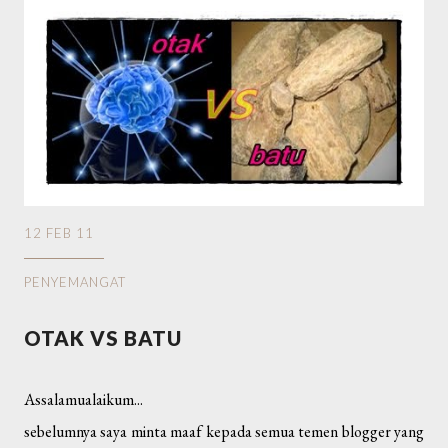
12 FEB 11
PENYEMANGAT
OTAK VS BATU
Assalamualaikum...
sebelumnya saya minta maaf kepada semua temen blogger yang