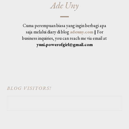
Ade Uny
Cuma perempuan biasa yang ingin berbagi apa
saja melalui diary di blog
adeuny.com
|
For
business inquiries, you can reach me via email at
yuni.powerofgirl@gmail.com
BLOG VISITORS!