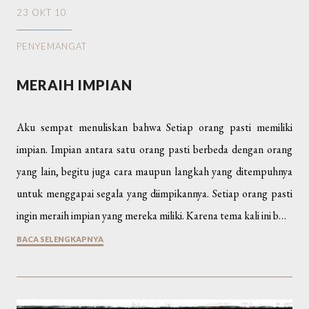
23 OKT 10
PENYEMANGAT
MERAIH IMPIAN
Aku sempat menuliskan bahwa Setiap orang pasti memiliki
impian. Impian antara satu orang pasti berbeda dengan orang
yang lain, begitu juga cara maupun langkah yang ditempuhnya
untuk menggapai segala yang diimpikannya. Setiap orang pasti
ingin meraih impian yang mereka miliki. Karena tema kali ini b…
BACA SELENGKAPNYA