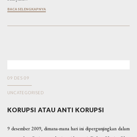
BACA SELENGKAPNYA
09 DES 09
UNCATEGORISED
KORUPSI ATAU ANTI KORUPSI
9 desember 2009, dimana-mana hari ini dipergunjingkan dalam