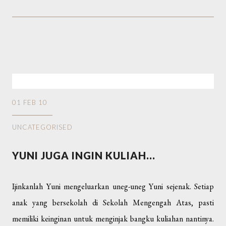
01 FEB 10
UNCATEGORISED
YUNI JUGA INGIN KULIAH...
Ijinkanlah Yuni mengeluarkan uneg-uneg Yuni sejenak. Setiap
anak yang bersekolah di Sekolah Mengengah Atas, pasti
memiliki keinginan untuk menginjak bangku kuliahan nantinya.