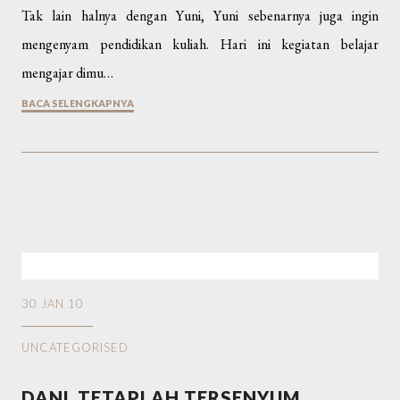
Tak lain halnya dengan Yuni, Yuni sebenarnya juga ingin
mengenyam pendidikan kuliah. Hari ini kegiatan belajar
mengajar dimu…
BACA SELENGKAPNYA
30 JAN 10
UNCATEGORISED
DANI ,TETAPLAH TERSENYUM