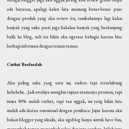
ada bayaran, apalagi kalau kita memang benar-benar puas
dengan produk yang aku review itu, tambahannya lagi kalau
banyak yang suka pasti juga bakalan banyak yang berkunjung
balik ke blog, nah itu bikin aku ngerasa bahagia karena bisa
berbagi informasi dengan teman-teman.
Curhat Berfaedah
Aku paling suka yang satu ini, endors tapi terselubung
hehehehe... Jadi awalnya mungkin tujuan utamanya promosi, tapi
isinya 80% malah curhat, tapi tau nggak, ini yang bikin kita
malah ada ikatan emosional dengan pembaca. Jujur karena aku
bukan blogger yang idealis, aku ngeblog hanya untuk have fun,
menambah teman menambah relasi dan juga saudara. Inilah juga