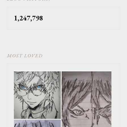
1,247,798
MOST LOVED