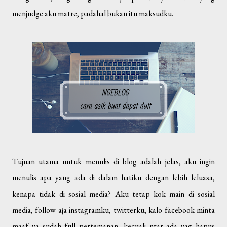
menjudge aku matre, padahal bukan itu maksudku.
Tujuan utama untuk menulis di blog adalah jelas, aku ingin
menulis apa yang ada di dalam hatiku dengan lebih leluasa,
kenapa tidak di sosial media? Aku tetap kok main di sosial
media, follow aja instagramku, twitterku, kalo facebook minta
maaf ya sudah full pertemanan, kecuali ntar ada yag hapus