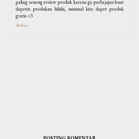
paling seneng review produk karena ga perlu jajan buat
dapetin produkna hihihi, minimal kita dapet produk
gratis <3
Balas
POSTING KOMENTAR