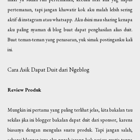
pertemanan, tapi jangan khawatir kok aku malah lebih sering
aktif di instagram atau whatsapp. Aku dsini mau sharing kenapa
aku paling nyaman di blog buat dapat penghasilan alias duit.
Buat teman-teman yang penasaran, yuk simak postinganku kali
ini.
Cara Asik Dapat Duit dari Ngeblog
Review Produk
Mungkin ini pertama yang paling terlihat jelas, kita bakalan tau
sekilas jika ini blogger bakalan dapat duit dari sponsor, karena
biasanya dengan mengulas suatu produk. Tapi jangan salah,
sebagai blogger juga aku nggak jarang kok review gratis tanpa