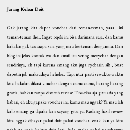
Jarang Keluar Duit
Gak jarang kita dapet voucher dari teman-teman, yaaa... ini
teman-teman lho... Ingat rejeki ini bisa darimana saja, dan kamu
bakalan gak tau siapa saja yang mau berteman denganmu. Dari
blog ini jelas kontak wa dan email itu sering menyebar dengan
sendirinya, eh tapi karena emang aku juga nyebarin sih , buat
dapetin job maksudnya hehehe.. Tapi ntar pasti sewaktu-waktu
kita bakalan dikasi voucher dengan cuma-cuma, barang-barang
gratis, bahkan tanpa disuruh review. Tiba-tiba aja gitu ada yang
kabari, eh aku gapake voucher ini, kamu mau nggak? Ya mau lah
kalo emang ga dipake kan sayang gitu ya. Kadang hasil review
kita nggak dibayar pakai duit pakai voucher, enak kan ya kita
udah ga usah keluar duit lagi, kalo males pakai vouchernya