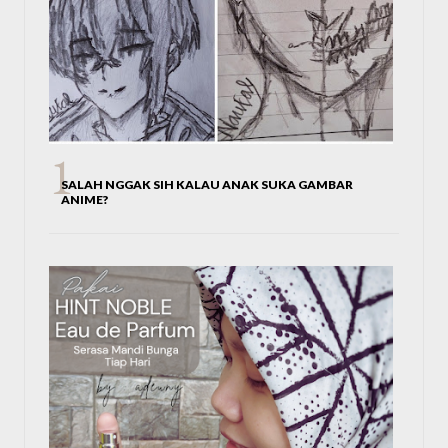
SALAH NGGAK SIH KALAU ANAK SUKA GAMBAR
ANIME?