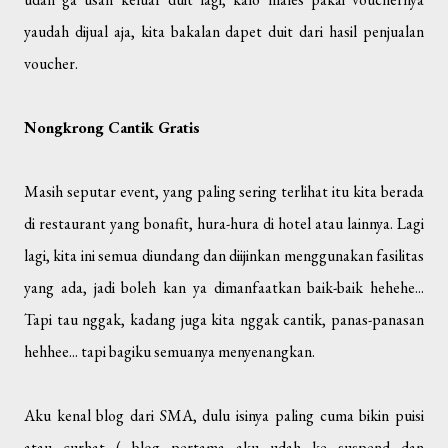
yaudah dijual aja, kita bakalan dapet duit dari hasil penjualan
voucher.
Nongkrong Cantik Gratis
Masih seputar event, yang paling sering terlihat itu kita berada
di restaurant yang bonafit, hura-hura di hotel atau lainnya. Lagi
lagi, kita ini semua diundang dan diijinkan menggunakan fasilitas
yang ada, jadi boleh kan ya dimanfaatkan baik-baik hehehe...
Tapi tau nggak, kadang juga kita nggak cantik, panas-panasan
hehhee... tapi bagiku semuanya menyenangkan.
Aku kenal blog dari SMA, dulu isinya paling cuma bikin puisi
atau curhat ( blog pertama aku udah ke suspend dan